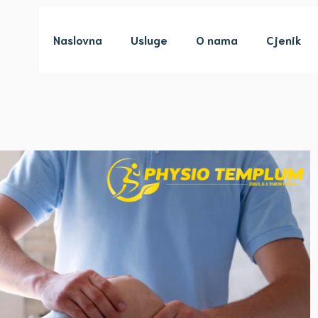
Naslovna
Usluge
O nama
Cjenik