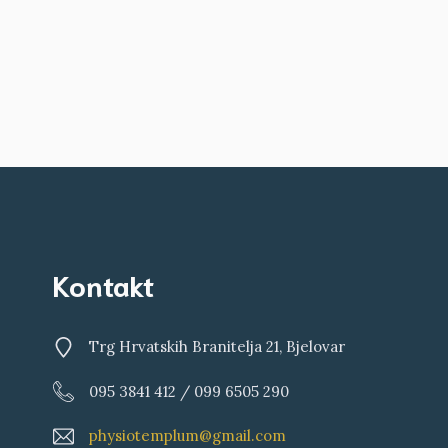
Kontakt
Trg Hrvatskih Branitelja 21, Bjelovar
095 3841 412 / 099 6505 290
physiotemplum@gmail.com