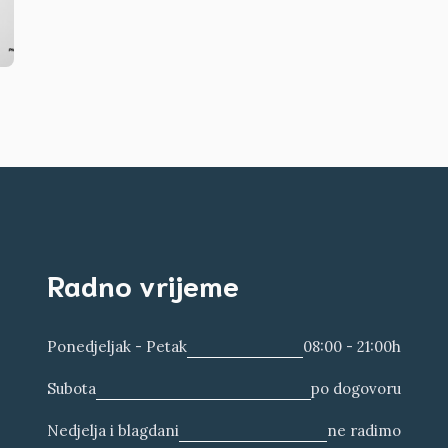
Radno vrijeme
Ponedjeljak - Petak
08:00 - 21:00h
Subota
po dogovoru
Nedjelja i blagdani
ne radimo