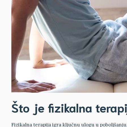
Što je fizikalna terap
Fizikalna terapija igra ključnu ulogu u poboljšanju