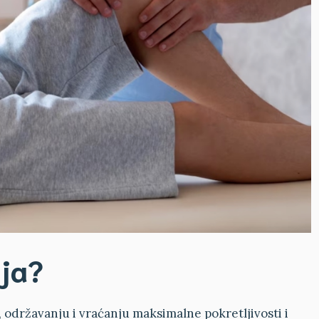
ija?
, održavanju i vraćanju maksimalne pokretljivosti i